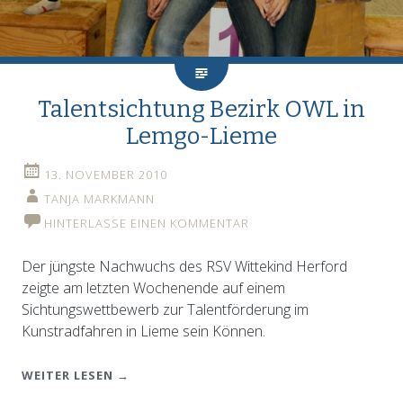
Talentsichtung Bezirk OWL in
Lemgo-Lieme
13. NOVEMBER 2010
TANJA MARKMANN
HINTERLASSE EINEN KOMMENTAR
Der jüngste Nachwuchs des RSV Wittekind Herford
zeigte am letzten Wochenende auf einem
Sichtungswettbewerb zur Talentförderung im
Kunstradfahren in Lieme sein Können.
WEITER LESEN
→