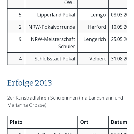
OWL
5.
Lipperland Pokal
Lemgo
08.03.201
2.
NRW-Pokalvorrunde
Herford
10.05.201
9.
NRW-Meisterschaft
Lengerich
25.05.201
Schüler
4.
Schloßstadt Pokal
Velbert
31.08.201
Erfolge 2013
2er Kunstradfahren Schülerinnen (Ina Landsmann und
Marianna Grosse)
Platz
Ort
Datum