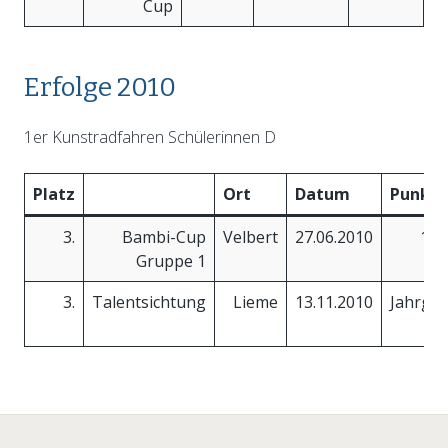
Cup
Erfolge 2010
1er Kunstradfahren Schülerinnen D
Platz
Ort
Datum
Punkte
3.
Bambi-Cup
Velbert
27.06.2010
11,
Gruppe 1
3.
Talentsichtung
Lieme
13.11.2010
Jahrga
20