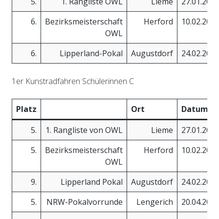
5.
1. Rangliste OWL
Lieme
27.01.201
6.
Bezirksmeisterschaft
Herford
10.02.201
OWL
6.
Lipperland-Pokal
Augustdorf
24.02.201
1er Kunstradfahren Schülerinnen C
Platz
Ort
Datum
5.
1. Rangliste von OWL
Lieme
27.01.201
5.
Bezirksmeisterschaft
Herford
10.02.201
OWL
9.
Lipperland Pokal
Augustdorf
24.02.201
5.
NRW-Pokalvorrunde
Lengerich
20.04.201