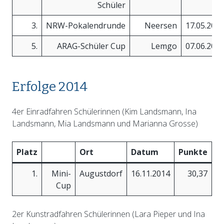
Schüler
3.
NRW-Pokalendrunde
Neersen
17.05.201
5.
ARAG-Schüler Cup
Lemgo
07.06.201
Erfolge 2014
4er Einradfahren Schülerinnen (Kim Landsmann, Ina
Landsmann, Mia Landsmann und Marianna Grosse)
Platz
Ort
Datum
Punkte
1.
Mini-
Augustdorf
16.11.2014
30,37
Cup
2er Kunstradfahren Schülerinnen (Lara Pieper und Ina