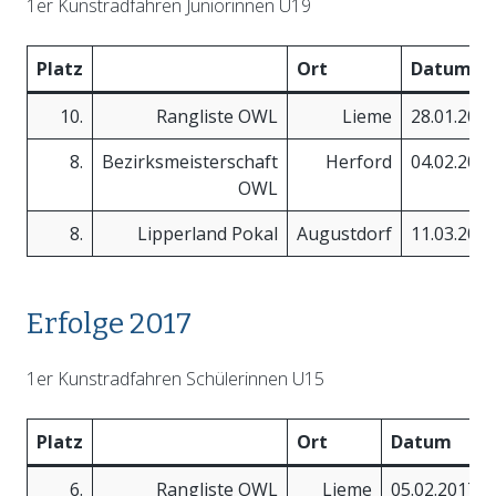
1er Kunstradfahren Juniorinnen U19
Platz
Ort
Datum
10.
Rangliste OWL
Lieme
28.01.201
8.
Bezirksmeisterschaft
Herford
04.02.201
OWL
8.
Lipperland Pokal
Augustdorf
11.03.201
Erfolge 2017
1er Kunstradfahren Schülerinnen U15
Platz
Ort
Datum
6.
Rangliste OWL
Lieme
05.02.2017