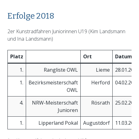
Erfolge 2018
2er Kunstradfahren Juniorinnen U19 (Kim Landsmann
und Ina Landsmann)
Platz
Ort
Datum
1.
Rangliste OWL
Lieme
28.01.201
1.
Bezirksmeisterschaft
Herford
04.02.201
OWL
4.
NRW-Meisterschaft
Rösrath
25.02.201
Junioren
1.
Lipperland Pokal
Augustdorf
11.03.201