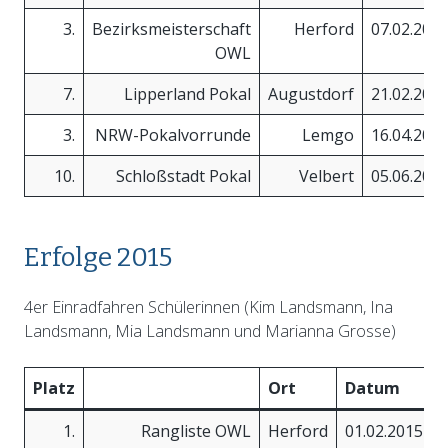
3.
Bezirksmeisterschaft
Herford
07.02.201
OWL
7.
Lipperland Pokal
Augustdorf
21.02.201
3.
NRW-Pokalvorrunde
Lemgo
16.04.201
10.
Schloßstadt Pokal
Velbert
05.06.201
Erfolge 2015
4er Einradfahren Schülerinnen (Kim Landsmann, Ina
Landsmann, Mia Landsmann und Marianna Grosse)
Platz
Ort
Datum
1.
Rangliste OWL
Herford
01.02.2015