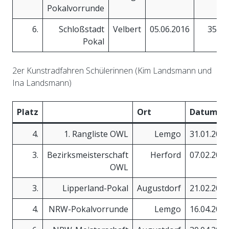
Pokalvorrunde
6.
Schloßstadt
Velbert
05.06.2016
35,58
Pokal
2er Kunstradfahren Schülerinnen (Kim Landsmann und
Ina Landsmann)
Platz
Ort
Datum
4.
1. Rangliste OWL
Lemgo
31.01.201
3.
Bezirksmeisterschaft
Herford
07.02.201
OWL
3.
Lipperland-Pokal
Augustdorf
21.02.201
4.
NRW-Pokalvorrunde
Lemgo
16.04.201