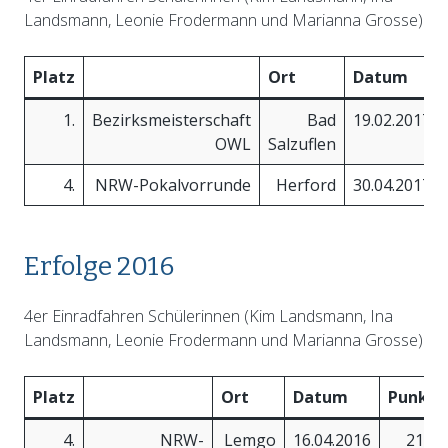
Landsmann, Leonie Frodermann und Marianna Grosse)
Platz
Ort
Datum
1.
Bezirksmeisterschaft
Bad
19.02.2017
OWL
Salzuflen
4.
NRW-Pokalvorrunde
Herford
30.04.2017
Erfolge 2016
4er Einradfahren Schülerinnen (Kim Landsmann, Ina
Landsmann, Leonie Frodermann und Marianna Grosse)
Platz
Ort
Datum
Punkte
4.
NRW-
Lemgo
16.04.2016
21,71