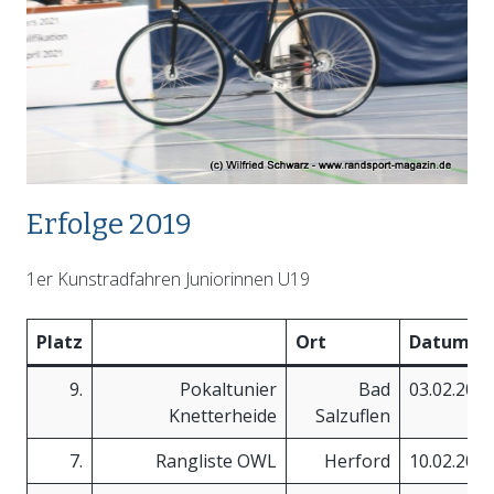
Erfolge 2019
1er Kunstradfahren Juniorinnen U19
Platz
Ort
Datum
9.
Pokaltunier
Bad
03.02.201
Knetterheide
Salzuflen
7.
Rangliste OWL
Herford
10.02.201