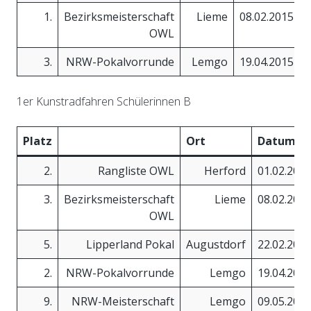
1.
Bezirksmeisterschaft
Lieme
08.02.2015
OWL
3.
NRW-Pokalvorrunde
Lemgo
19.04.2015
1er Kunstradfahren Schülerinnen B
Platz
Ort
Datum
2.
Rangliste OWL
Herford
01.02.201
3.
Bezirksmeisterschaft
Lieme
08.02.201
OWL
5.
Lipperland Pokal
Augustdorf
22.02.201
2.
NRW-Pokalvorrunde
Lemgo
19.04.201
9.
NRW-Meisterschaft
Lemgo
09.05.201