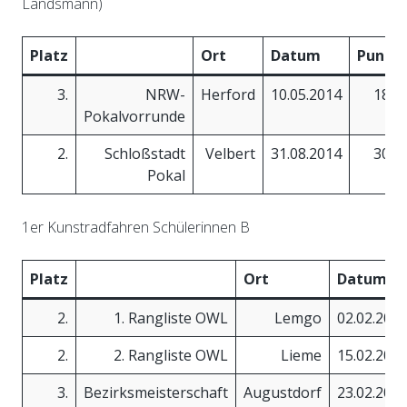
Landsmann)
Platz
Ort
Datum
Punkt
3.
NRW-
Herford
10.05.2014
18,4
Pokalvorrunde
2.
Schloßstadt
Velbert
31.08.2014
30,4
Pokal
1er Kunstradfahren Schülerinnen B
Platz
Ort
Datum
2.
1. Rangliste OWL
Lemgo
02.02.201
2.
2. Rangliste OWL
Lieme
15.02.201
3.
Bezirksmeisterschaft
Augustdorf
23.02.201