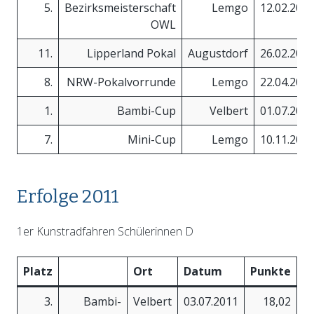
5.
Bezirksmeisterschaft
Lemgo
12.02.201
OWL
11.
Lipperland Pokal
Augustdorf
26.02.201
8.
NRW-Pokalvorrunde
Lemgo
22.04.201
1.
Bambi-Cup
Velbert
01.07.201
7.
Mini-Cup
Lemgo
10.11.201
Erfolge 2011
1er Kunstradfahren Schülerinnen D
Platz
Ort
Datum
Punkte
3.
Bambi-
Velbert
03.07.2011
18,02