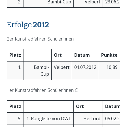
2.
Bambi-Cup
Velbert
23.06.201
Erfolge
2012
2er Kunstradfahren Schülerinnen
Platz
Ort
Datum
Punkte
1.
Bambi-
Velbert
01.07.2012
10,89
Cup
1er Kunstradfahren Schülerinnen C
Platz
Ort
Datum
5.
1. Rangliste von OWL
Herford
05.02.201