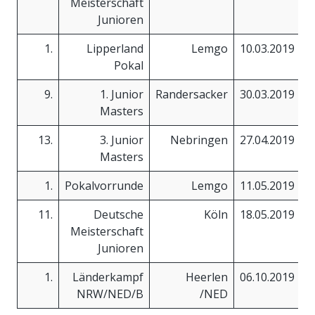
Meisterschaft
Junioren
1.
Lipperland
Lemgo
10.03.2019
Pokal
9.
1. Junior
Randersacker
30.03.2019
Masters
13.
3. Junior
Nebringen
27.04.2019
Masters
1.
Pokalvorrunde
Lemgo
11.05.2019
11.
Deutsche
Köln
18.05.2019
Meisterschaft
Junioren
1.
Länderkampf
Heerlen
06.10.2019
NRW/NED/B
/NED