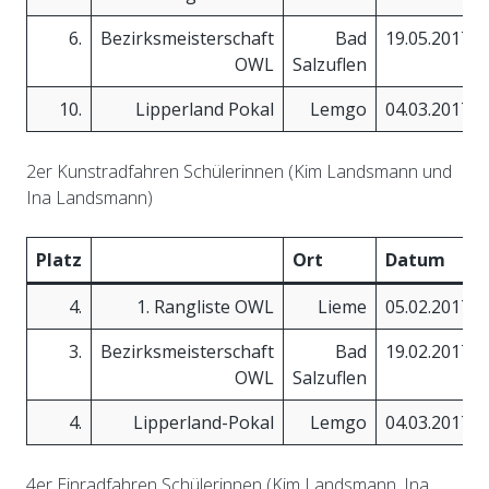
6.
Bezirksmeisterschaft
Bad
19.05.2017
OWL
Salzuflen
10.
Lipperland Pokal
Lemgo
04.03.2017
2er Kunstradfahren Schülerinnen (Kim Landsmann und
Ina Landsmann)
Platz
Ort
Datum
4.
1. Rangliste OWL
Lieme
05.02.2017
3.
Bezirksmeisterschaft
Bad
19.02.2017
OWL
Salzuflen
4.
Lipperland-Pokal
Lemgo
04.03.2017
4er Einradfahren Schülerinnen (Kim Landsmann, Ina