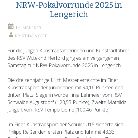
NRW-Pokalvorrunde 2025 in
Lengerich
14. MAI 2025
KRISTINA VOGEL
Für die jungen Kunstradfahrerinnen und Kunstradfahrer
des RSV Wittekind Herford ging es am vergangenen
Samstag zur NRW-Pokalvorrunde 2025 in Lengerich.
Die dreizehnjährige Lillith Mester erreichte im Einer
Kunstradsport der Juniorinnen mit 94,16 Punkten den
dritten Platz. Siegerin wurde Finja Lehmeier vom RSV
Schwalbe Augustdorf (123,55 Punkte), Zweite Mathilda
Jungert vom RSV Tempo Lieme (100,46 Punkte).
Im Einer Kunstradsport der Schüler U15 sicherte sich
Philipp Reißer den ersten Platz und fuhr mit 43,33