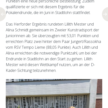
Punkten eine neue persönliche Bestleistung. Zudem
qualifizierte er sich mit diesem Ergebnis für die
Pokalendrunde, die im Juni in Stadtlohn stattfindet.
Das Herforder Ergebnis rundeten Lillith Mester und
Alina Schmidt gemeinsam im Zweier Kunstradsport der
Juniorinnen ab. Sie überzeugten mit 53,01 Punkten und
erreichten Platz zwei hinter dem Paar Jungert/Rassokha
vom RSV Tempo Lieme (88,05 Punkte). Auch Lillith und
Alina erreichten die notwendige Punktzahl, um bei der
Endrunde in Stadtlohn an den Start zu gehen. Lillith
Mester wird diesen Wettkampf nutzen, um an der D-
Kader-Sichtung teilzunehmen.